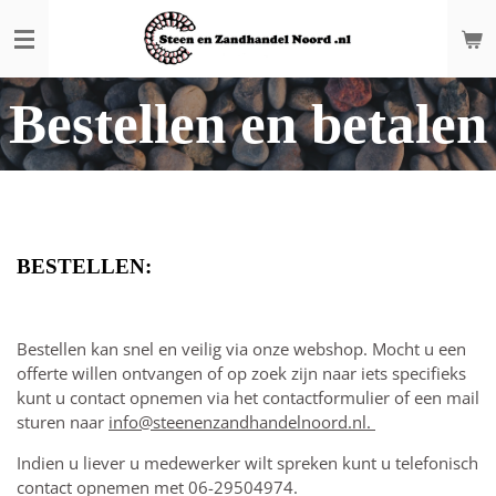
Ga
direct
naar
de
Bestellen en betalen
hoofdinhoud
BESTELLEN:
Bestellen kan snel en veilig via onze webshop. Mocht u een
offerte willen ontvangen of op zoek zijn naar iets specifieks
kunt u contact opnemen via het contactformulier of een mail
sturen naar
info@steenenzandhandelnoord.nl.
Indien u liever u medewerker wilt spreken kunt u telefonisch
contact opnemen met 06-29504974.