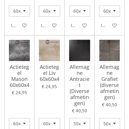
In winkelwagen
In winkelwagen
In winkelwagen
In winkelwag
Actieteg
Actieteg
Allemag
Allemag
el
el Liv
ne
ne
Mason
60x60x4
Antracie
Grafiet
60x60x4
t
(diverse
€ 24,95
(Diverse
afmetin
€ 24,95
afmetin
gen)
gen)
€ 40,50
€ 40,50