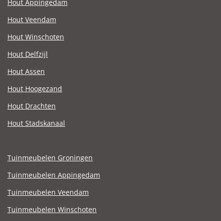
Hout Appingedam
Hout Veendam
Hout Winschoten
Hout Delfzijl
Hout Assen
Hout Hoogezand
Hout Drachten
Hout Stadskanaal
Tuinmeubelen Groningen
Tuinmeubelen Appingedam
Tuinmeubelen Veendam
Tuinmeubelen Winschoten