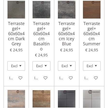
Terraste
Terraste
Terraste
Terraste
gel+
gel+
gel+
gel+
60x60x4
60x60x4
60x60x4
60x60x4
cm Dark
cm
cm Icey
cm
Grey
Basaltin
Blue
Summer
o
€ 24,95
€ 24,95
€ 24,95
€ 24,95
In winkelwagen
In winkelwagen
In winkelwagen
In winkelwag