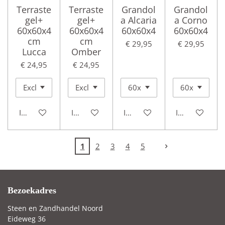
Terraste
Terraste
Grandol
Grandol
gel+
gel+
a Alcaria
a Corno
60x60x4
60x60x4
60x60x4
60x60x4
cm
cm
€ 29,95
€ 29,95
Lucca
Omber
€ 24,95
€ 24,95
In winkelwagen
In winkelwagen
In winkelwagen
In winkelwag
1
2
3
4
5
Bezoekadres
Steen en Zandhandel Noord
Eideweg 36