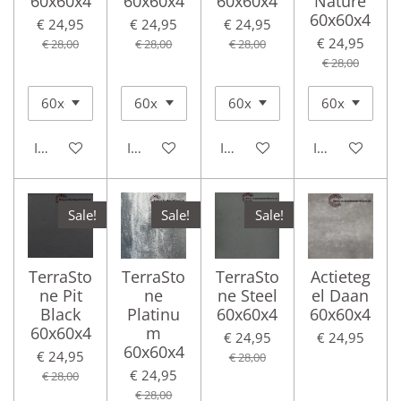
60x60x4
60x60x4
60x60x4
Nature
60x60x4
€ 24,95
€ 24,95
€ 24,95
€ 24,95
€ 28,00
€ 28,00
€ 28,00
€ 28,00
In winkelwagen
In winkelwagen
In winkelwagen
In winkelwag
Sale!
Sale!
Sale!
TerraSto
TerraSto
TerraSto
Actieteg
ne Pit
ne
ne Steel
el Daan
Black
Platinu
60x60x4
60x60x4
60x60x4
m
€ 24,95
€ 24,95
60x60x4
€ 24,95
€ 28,00
€ 24,95
€ 28,00
€ 28,00