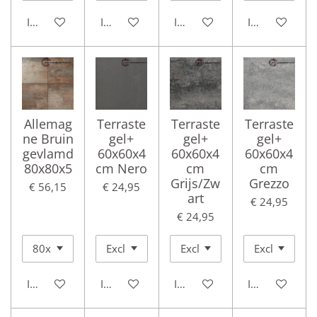
In winkelwagen
In winkelwagen
In winkelwagen
In winkelwag
Allemag
Terraste
Terraste
Terraste
ne Bruin
gel+
gel+
gel+
gevlamd
60x60x4
60x60x4
60x60x4
80x80x5
cm Nero
cm
cm
Grijs/Zw
Grezzo
€ 56,15
€ 24,95
art
€ 24,95
€ 24,95
In winkelwagen
In winkelwagen
In winkelwagen
In winkelwag