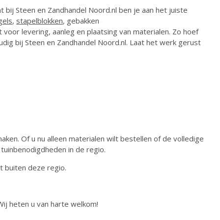
t bij Steen en Zandhandel Noord.nl
ben je aan het juiste
gels
,
stapelblokken
, gebakken
 voor levering, aanleg en plaatsing van materialen. Zo hoef
oudig bij Steen en Zandhandel Noord.nl. Laat het werk gerust
ken. Of u nu alleen materialen wilt bestellen of de volledige
w tuinbenodigdheden in de regio.
t buiten deze regio.
Wij heten u van harte welkom!