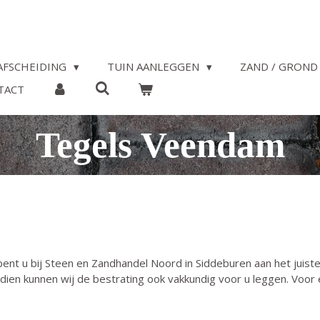
AFSCHEIDING
TUIN AANLEGGEN
ZAND / GROND 
TACT
Tegels Veendam
nt u bij Steen en Zandhandel Noord in Siddeburen aan het juiste 
ien kunnen wij de bestrating ook vakkundig voor u leggen. Voor 