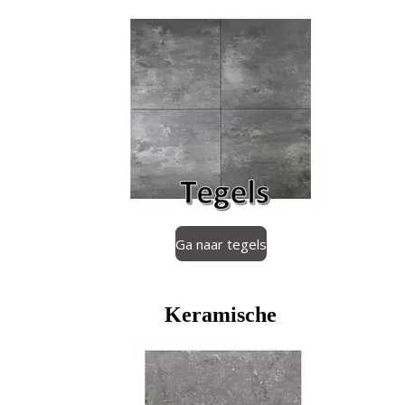
Ga naar tegels
Keramische