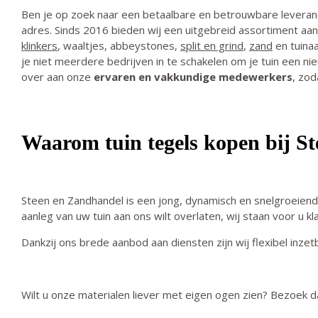
Ben je op zoek naar een betaalbare en betrouwbare leveran
adres. Sinds 2016 bieden wij een uitgebreid assortiment aan
klinkers
,
waaltjes
,
abbeystones
,
split en grind
,
zand
en
tuina
je niet meerdere bedrijven in te schakelen om je tuin een ni
over aan onze
ervaren en vakkundige medewerkers
, zod
Waarom tuin tegels kopen bij S
Steen en Zandhandel is een jong, dynamisch en snelgroeiend be
aanleg van uw tuin aan ons wilt overlaten, wij staan voor u 
Dankzij ons brede aanbod aan diensten zijn wij flexibel inz
Wilt u onze materialen liever met eigen ogen zien? Bezoek 