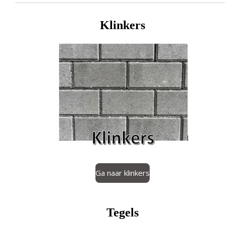
Klinkers
Ga naar klinkers
Tegels