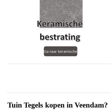
Ga naar keramische
Tuin Tegels kopen in Veendam?