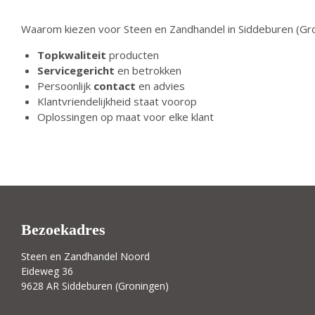
Waarom kiezen voor Steen en Zandhandel in Siddeburen (Gr
Topkwaliteit
producten
Servicegericht
en betrokken
Persoonlijk
contact
en advies
Klantvriendelijkheid staat voorop
Oplossingen op maat voor elke klant
Bezoekadres
Steen en Zandhandel Noord
Eideweg 36
9628 AR Siddeburen (Groningen)