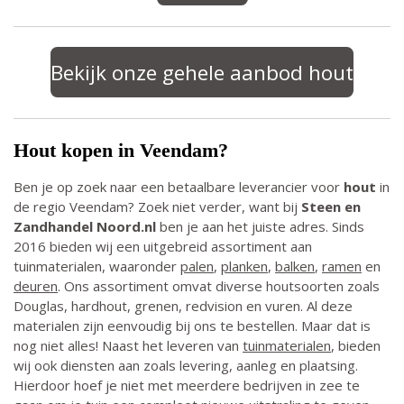
Bekijk onze gehele aanbod hout
Hout kopen in Veendam?
Ben je op zoek naar een betaalbare leverancier voor
hout
in
de regio Veendam? Zoek niet verder, want bij
Steen en
Zandhandel Noord.nl
ben je aan het juiste adres. Sinds
2016 bieden wij een uitgebreid assortiment aan
tuinmaterialen, waaronder
palen
,
planken
,
balken
,
ramen
en
deuren
.
Ons assortiment omvat diverse houtsoorten zoals
Douglas, hardhout, grenen, redvision en vuren. Al deze
materialen zijn eenvoudig bij ons te bestellen. Maar dat is
nog niet alles! Naast het leveren van
tuinmaterialen
, bieden
wij ook diensten aan zoals levering, aanleg en plaatsing.
Hierdoor hoef je niet met meerdere bedrijven in zee te