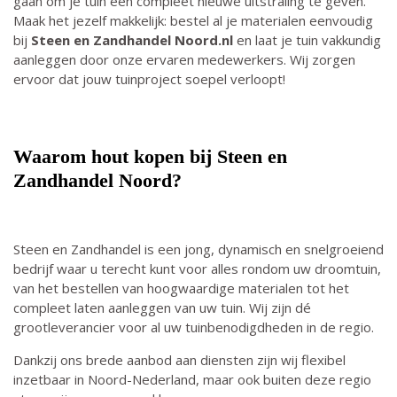
gaan om je tuin een compleet nieuwe uitstraling te geven.
Maak het jezelf makkelijk: bestel al je materialen eenvoudig
bij
Steen en Zandhandel Noord.nl
en laat je tuin vakkundig
aanleggen door onze ervaren medewerkers. Wij zorgen
ervoor dat jouw tuinproject soepel verloopt!
Waarom hout kopen bij Steen en
Zandhandel Noord?
Steen en Zandhandel is een jong, dynamisch en snelgroeiend
bedrijf waar u terecht kunt voor alles rondom uw droomtuin,
van het bestellen van hoogwaardige materialen tot het
compleet laten aanleggen van uw tuin. Wij zijn dé
grootleverancier voor al uw tuinbenodigdheden in de regio.
Dankzij ons brede aanbod aan diensten zijn wij flexibel
inzetbaar in Noord-Nederland, maar ook buiten deze regio