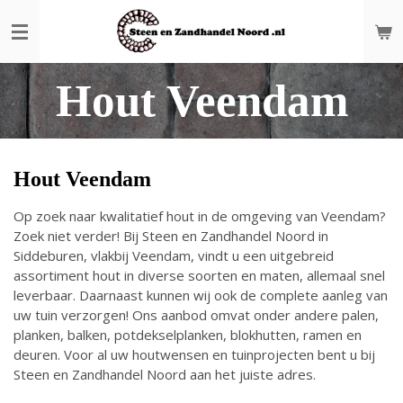
Ga
direct
naar
de
Hout Veendam
hoofdinhoud
Hout Veendam
Op zoek naar kwalitatief hout in de omgeving van Veendam?
Zoek niet verder! Bij Steen en Zandhandel Noord in
Siddeburen, vlakbij Veendam, vindt u een uitgebreid
assortiment hout in diverse soorten en maten, allemaal snel
leverbaar.
Daarnaast kunnen wij ook de complete aanleg van
uw tuin verzorgen! Ons aanbod omvat onder andere palen,
planken, balken, potdekselplanken, blokhutten, ramen en
deuren. Voor al uw houtwensen en tuinprojecten bent u bij
Steen en Zandhandel Noord aan het juiste adres.