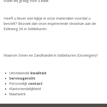
staan wij graag voor u klaar.
Heeft u liever een kijkje in onze materialen voordat u
bestelt? Bezoek dan onze inspirerende showtuin aan de
Eideweg 36 in Siddeburen.
Waarom Steen en Zandhandel in Siddeburen (Groningen)?
Uitstekende
kwaliteit
Servicegericht
Persoonlijk
contact
Klantvriendelijkheid
Maatwerk