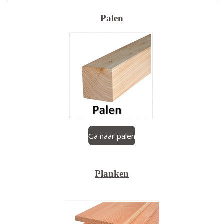
Palen
Ga naar palen
Planken