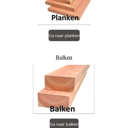
Ga naar planken
Balken
Ga naar balken