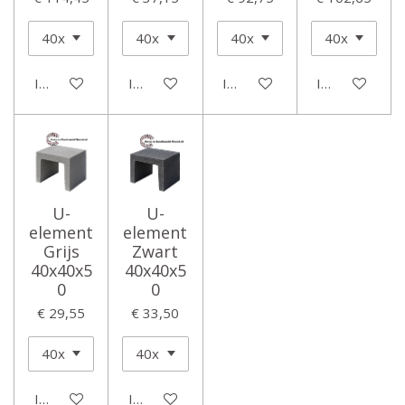
In winkelwagen
In winkelwagen
In winkelwagen
In winkelwage
U-
U-
element
element
Grijs
Zwart
40x40x5
40x40x5
0
0
€ 29,55
€ 33,50
In winkelwagen
In winkelwagen