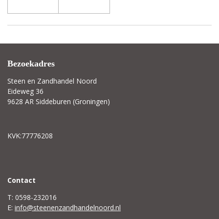
Bezoekadres
Steen en Zandhandel Noord
Eideweg 36
9628 AR Siddeburen (Groningen)
KVK:77776208
C
ontact
T: 0598-232016
E:
info@steenenzandhandelnoord.nl