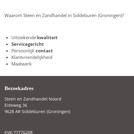
Waarom Steen en Zandhandel in Siddeburen (Groningen)?
Uitstekende
kwaliteit
Servicegericht
Persoonlijk
contact
Klantvriendelijkheid
Maatwerk
Bezoekadres
Steen en Zandhandel Noord
Eideweg 36
9628 AR Siddeburen (Groningen)
KVK:77776208