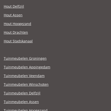
Hout Delfzijl
Hout Assen
Hout Hoogezand
Hout Drachten
Hout Stadskanaal
Tuinmeubelen Groningen
Tuinmeubelen Appingedam
Tuinmeubelen Veendam
Tuinmeubelen Winschoten
Tuinmeubelen Delfzijl
Tuinmeubelen Assen
Tuinmeubelen Hoogezand