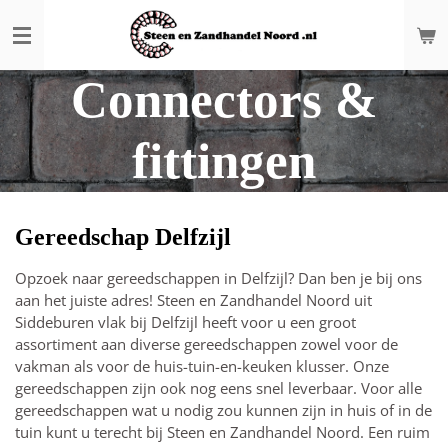
Ga
direct
naar
Connectors &
de
hoofdinhoud
fittingen
Gereedschap Delfzijl
Opzoek naar gereedschappen in Delfzijl? Dan ben je bij ons
aan het juiste adres! Steen en Zandhandel Noord uit
Siddeburen vlak bij Delfzijl heeft voor u een groot
assortiment aan diverse gereedschappen zowel voor de
vakman als voor de huis-tuin-en-keuken klusser. Onze
gereedschappen zijn ook nog eens snel leverbaar. Voor alle
gereedschappen wat u nodig zou kunnen zijn in huis of in de
tuin kunt u terecht bij Steen en Zandhandel Noord. Een ruim