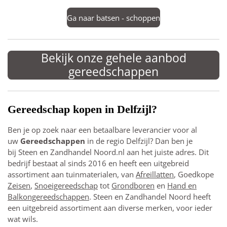
Ga naar batsen - schoppen
Bekijk onze gehele aanbod
gereedschappen
Gereedschap kopen in Delfzijl?
Ben je op zoek naar een betaalbare leverancier voor al
uw
Gereedschappen
in de regio Delfzijl? Dan ben je
bij Steen en Zandhandel Noord.nl
aan het juiste adres. Dit
bedrijf bestaat al sinds 2016 en heeft een uitgebreid
assortiment aan tuinmaterialen, van
Afreillatten
,
Goedkope
Zeisen
,
Snoeigereedschap
tot
Grondboren
en
Hand en
Balkongereedschappen
. Steen en Zandhandel Noord heeft
een uitgebreid assortiment aan diverse merken, voor ieder
wat wils.