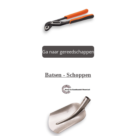
Ga naar gereedschappen
Batsen - Schoppen