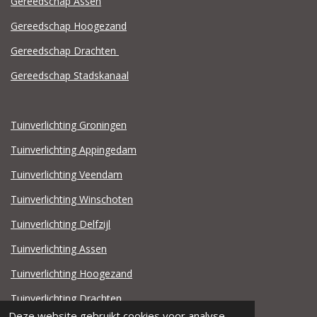
Gereedschap Assen
Gereedschap Hoogezand
Gereedschap Drachten
Gereedschap Stadskanaal
Tuinverlichting Groningen
Tuinverlichting Appingedam
Tuinverlichting Veendam
Tuinverlichting Winschoten
Tuinverlichting Delfzijl
Tuinverlichting Assen
Tuinverlichting Hoogezand
Tuinverlichting Drachten
Deze website gebruikt cookies voor analyse-