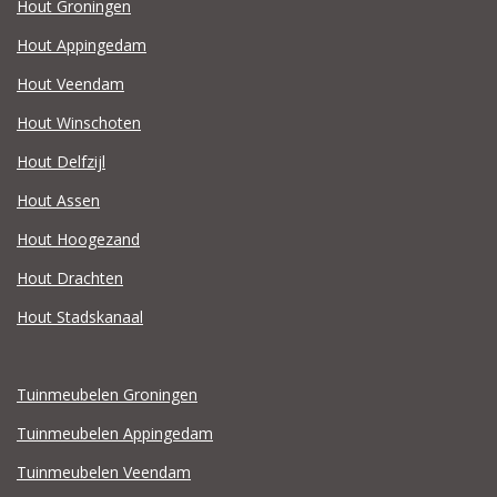
Hout Groningen
Hout Appingedam
Hout Veendam
Hout Winschoten
Hout Delfzijl
Hout Assen
Hout Hoogezand
Hout Drachten
Hout Stadskanaal
Tuinmeubelen Groningen
Tuinmeubelen Appingedam
Tuinmeubelen Veendam