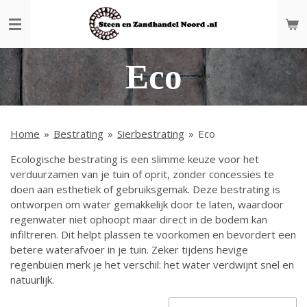
Ga
direct
naar
de
Eco
hoofdinhoud
Home
»
Bestrating
»
Sierbestrating
»
Eco
Ecologische bestrating is een slimme keuze voor het
verduurzamen van je tuin of oprit, zonder concessies te
doen aan esthetiek of gebruiksgemak. Deze bestrating is
ontworpen om water gemakkelijk door te laten, waardoor
regenwater niet ophoopt maar direct in de bodem kan
infiltreren. Dit helpt plassen te voorkomen en bevordert een
betere waterafvoer in je tuin. Zeker tijdens hevige
regenbuien merk je het verschil: het water verdwijnt snel en
natuurlijk.