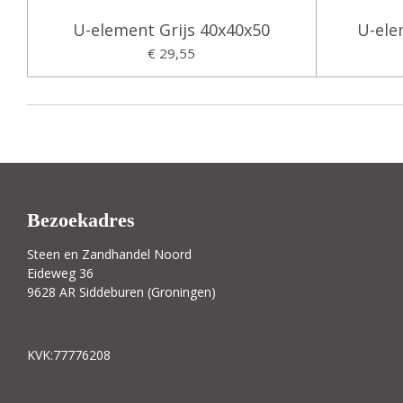
U-element Grijs 40x40x50
U-ele
€ 29,55
Bezoekadres
Steen en Zandhandel Noord
Eideweg 36
9628 AR Siddeburen (Groningen)
KVK:77776208