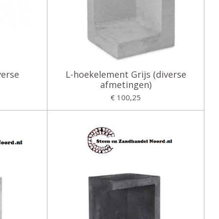
verse
L-hoekelement Grijs (diverse
afmetingen)
€ 100,25