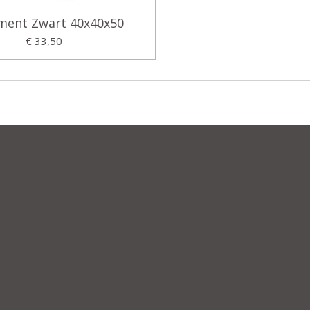
ment Zwart 40x40x50
€ 33,50