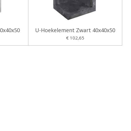
40x40x50
U-Hoekelement Zwart 40x40x50
€ 102,65