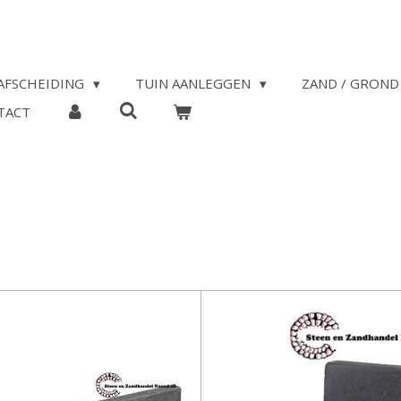
AFSCHEIDING
TUIN AANLEGGEN
ZAND / GROND 
TACT