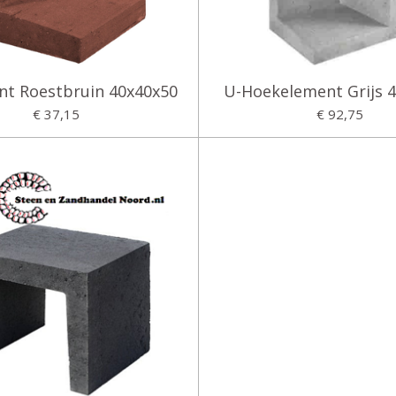
nt Roestbruin 40x40x50
U-Hoekelement Grijs 
€ 37,15
€ 92,75