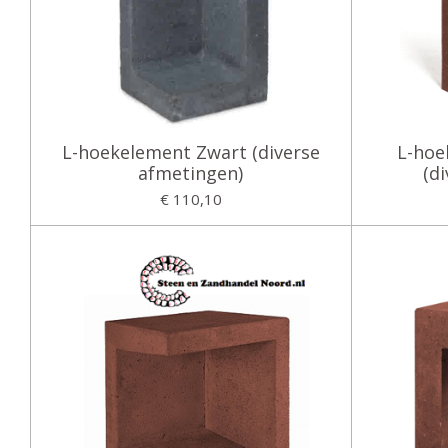
L-hoekelement Zwart (diverse
L-hoe
afmetingen)
(d
€ 110,10