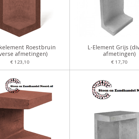
kelement Roestbruin
L-Element Grijs (di
iverse afmetingen)
afmetingen)
€ 123,10
€ 17,70