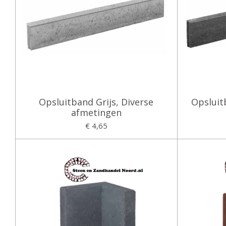
Opsluitband Grijs, Diverse
Opsluit
afmetingen
€ 4,65