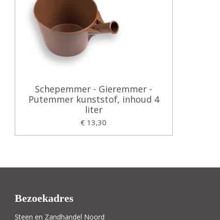
Schepemmer - Gieremmer -
Putemmer kunststof, inhoud 4
liter
€ 13,30
Bezoekadres
Steen en Zandhandel Noord