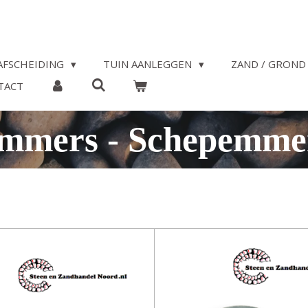
AFSCHEIDING
TUIN AANLEGGEN
ZAND / GROND 
TACT
mmers - Schepemme