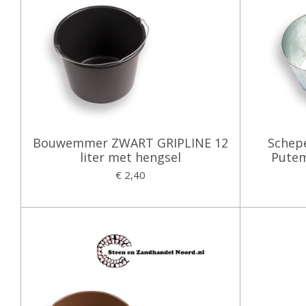
Bouwemmer ZWART GRIPLINE 12
Schep
liter met hengsel
Putem
€ 2,40