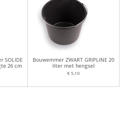
er SOLIDE
Bouwemmer ZWART GRIPLINE 20
gte 26 cm
liter met hengsel
€ 5,10