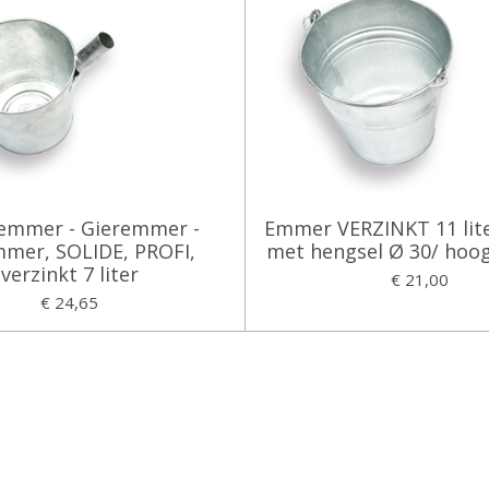
emmer - Gieremmer -
Emmer VERZINKT 11 lit
mer, SOLIDE, PROFI,
met hengsel Ø 30/ hoo
verzinkt 7 liter
€ 21,00
€ 24,65