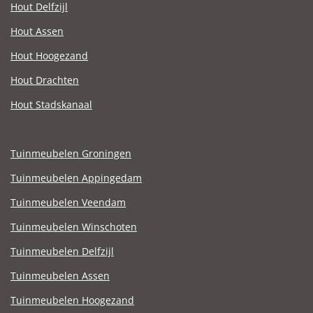
Hout Delfzijl
Hout Assen
Hout Hoogezand
Hout Drachten
Hout Stadskanaal
Tuinmeubelen Groningen
Tuinmeubelen Appingedam
Tuinmeubelen Veendam
Tuinmeubelen Winschoten
Tuinmeubelen Delfzijl
Tuinmeubelen Assen
Tuinmeubelen Hoogezand