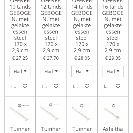
OFFNER
OFFNER
OFFNER
OFFNER
10 tands
12 tands
14 tands
16 tands
GEBOGE
GEBOGE
GEBOGE
GEBOGE
N, met
N, met
N, met
N, met
gelakte
gelakte
gelakte
gelakte
essen
essen
essen
essen
steel
steel
steel
steel
170 x
170 x
170 x
170 x
2,9 cm
2,9 cm
2,9 cm
2,9 cm
€ 27,25
€ 27,70
€ 28,05
€ 29,35
In winkelwagen
In winkelwagen
In winkelwagen
In winkelwag
Tuinhar
Tuinhar
Tuinhar
Asfaltha