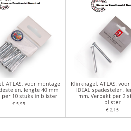
el, ATLAS, voor montage
Klinknagel, ATLAS, voo
adestelen, lengte 40 mm.
IDEAL spadestelen, le
per 10 stuks in blister
mm. Verpakt per 2 st
blister
€ 5,95
€ 2,15