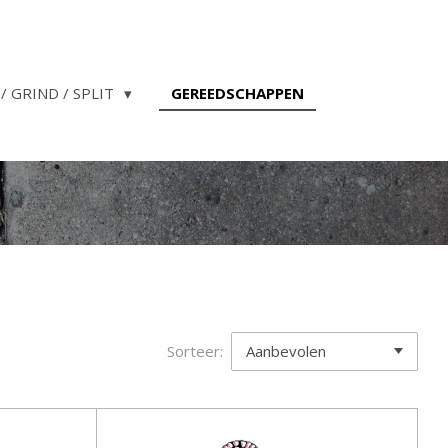
/ GRIND / SPLIT
GEREEDSCHAPPEN
Sorteer: