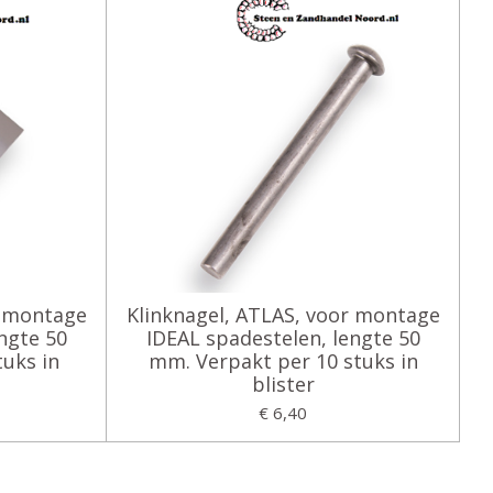
r montage
Klinknagel, ATLAS, voor montage
ngte 50
IDEAL spadestelen, lengte 50
uks in
mm. Verpakt per 10 stuks in
blister
€ 6,40