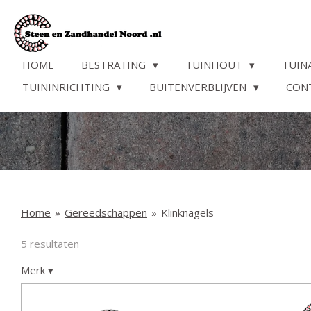
Ga
direct
naar
de
HOME
BESTRATING
TUINHOUT
TUIN
hoofdinhoud
TUININRICHTING
BUITENVERBLIJVEN
CON
Home
»
Gereedschappen
»
Klinknagels
5 resultaten
Merk
▾