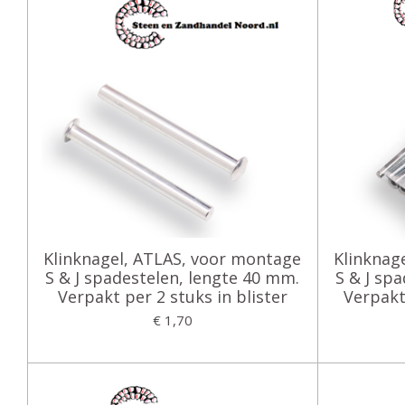
Klinknagel, ATLAS, voor montage
Klinknag
S & J spadestelen, lengte 40 mm.
S & J sp
Verpakt per 2 stuks in blister
Verpakt 
€ 1,70