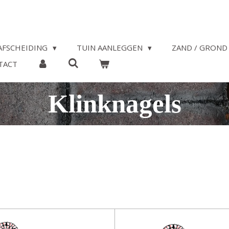
AFSCHEIDING
TUIN AANLEGGEN
ZAND / GROND 
TACT
Klinknagels