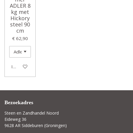
ADLER 8
kg met
Hickory
steel 90
cm
€ 62,90
In winkelwagen
Bezoekadres
Steen en Zandhandel Noord
Eideweg 36
9628 AR Siddeburen (Groningen)