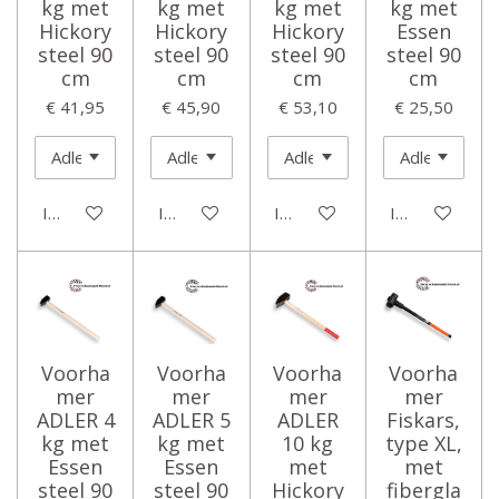
kg met
kg met
kg met
kg met
Hickory
Hickory
Hickory
Essen
steel 90
steel 90
steel 90
steel 90
cm
cm
cm
cm
€ 41,95
€ 45,90
€ 53,10
€ 25,50
In winkelwagen
In winkelwagen
In winkelwagen
In winkelwage
Voorha
Voorha
Voorha
Voorha
mer
mer
mer
mer
ADLER 4
ADLER 5
ADLER
Fiskars,
kg met
kg met
10 kg
type XL,
Essen
Essen
met
met
steel 90
steel 90
Hickory
fibergla