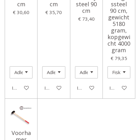
cm
cm
steel 90
ssteel
cm
90 cm,
€ 30,60
€ 35,70
gewicht
€ 73,40
5180
gram,
kopgewi
cht 4000
gram
€ 79,35
In winkelwagen
In winkelwagen
In winkelwagen
In winkelwage
Voorha
mer