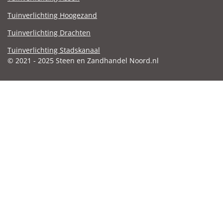
Tuinverlichting Hoogezand
Tuinverlichting Drachten
Tuinverlichting Stadskanaal
© 2021 - 2025 Steen en Zandhandel Noord.nl