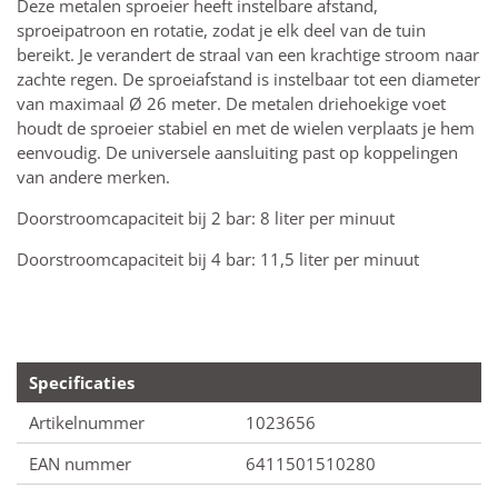
Deze metalen sproeier heeft instelbare afstand,
sproeipatroon en rotatie, zodat je elk deel van de tuin
bereikt. Je verandert de straal van een krachtige stroom naar
zachte regen. De sproeiafstand is instelbaar tot een diameter
van maximaal Ø 26 meter. De metalen driehoekige voet
houdt de sproeier stabiel en met de wielen verplaats je hem
eenvoudig. De universele aansluiting past op koppelingen
van andere merken.
Doorstroomcapaciteit bij 2 bar: 8 liter per minuut
Doorstroomcapaciteit bij 4 bar: 11,5 liter per minuut
Specificaties
Artikelnummer
1023656
EAN nummer
6411501510280