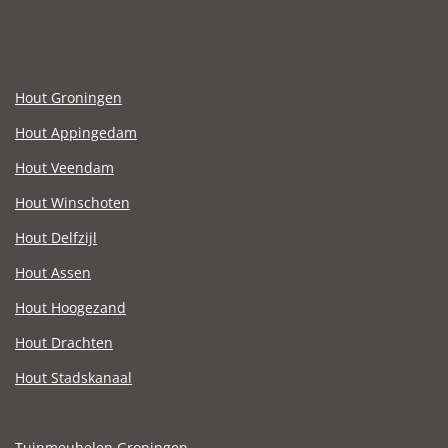
Hout Groningen
Hout Appingedam
Hout Veendam
Hout Winschoten
Hout Delfzijl
Hout Assen
Hout Hoogezand
Hout Drachten
Hout Stadskanaal
Tuinmeubelen Groningen