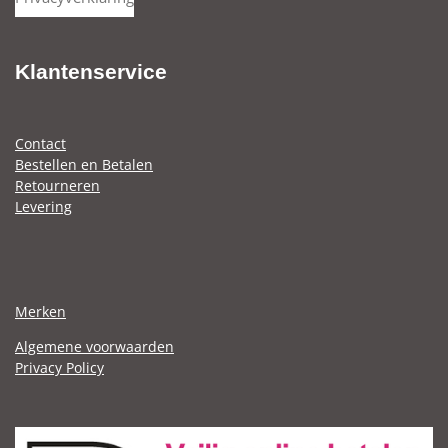
n
e
n
Klantenservice
Contact
Bestellen en Betalen
Retourneren
Levering
Merken
Algemene voorwaarden
Privacy Policy