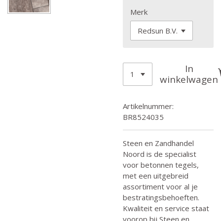
Merk
In
winkelwagen
Artikelnummer:
BR8524035
Steen en Zandhandel
Noord is de specialist
voor betonnen tegels,
met een uitgebreid
assortiment voor al je
bestratingsbehoeften.
Kwaliteit en service staat
voorop bij Steen en