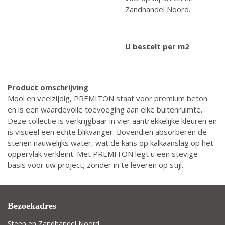
Zandhandel Noord.
U bestelt per m2
Product omschrijving
Mooi en veelzijdig, PREMITON staat voor premium beton
en is een waardevolle toevoeging aan elke buitenruimte.
Deze collectie is verkrijgbaar in vier aantrekkelijke kleuren en
is visueel een echte blikvanger. Bovendien absorberen de
stenen nauwelijks water, wat de kans op kalkaanslag op het
oppervlak verkleint. Met PREMITON legt u een stevige
basis voor uw project, zonder in te leveren op stijl.
Bezoekadres
Steen en Zandhandel Noord