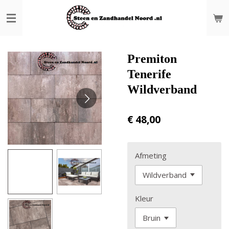
Ga
direct
naar
de
hoofdinhoud
Premiton
Tenerife
Wildverband
€ 48,00
Afmeting
Kleur