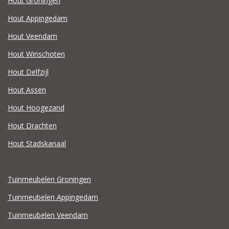
Hout Groningen
Hout Appingedam
Hout Veendam
Hout Winschoten
Hout Delfzijl
Hout Assen
Hout Hoogezand
Hout Drachten
Hout Stadskanaal
Tuinmeubelen Groningen
Tuinmeubelen Appingedam
Tuinmeubelen Veendam