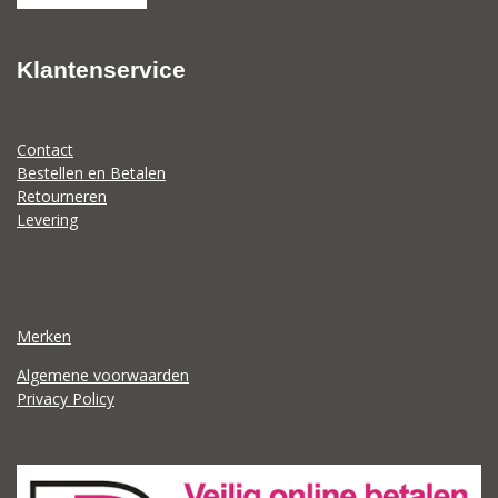
n
e
n
Klantenservice
Contact
Bestellen en Betalen
Retourneren
Levering
Merken
Algemene voorwaarden
Privacy Policy