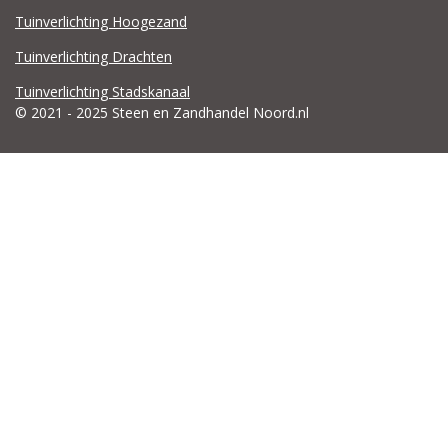
Tuinverlichting Hoogezand
Tuinverlichting Drachten
Tuinverlichting Stadskanaal
© 2021 - 2025 Steen en Zandhandel Noord.nl