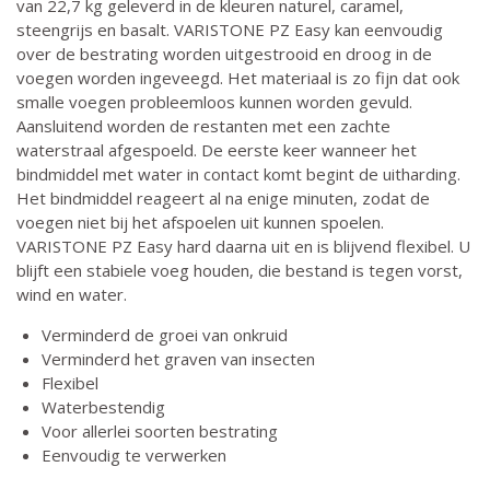
van 22,7 kg geleverd in de kleuren naturel, caramel,
steengrijs en basalt. VARISTONE PZ Easy kan eenvoudig
over de bestrating worden uitgestrooid en droog in de
voegen worden ingeveegd. Het materiaal is zo fijn dat ook
smalle voegen probleemloos kunnen worden gevuld.
Aansluitend worden de restanten met een zachte
waterstraal afgespoeld. De eerste keer wanneer het
bindmiddel met water in contact komt begint de uitharding.
Het bindmiddel reageert al na enige minuten, zodat de
voegen niet bij het afspoelen uit kunnen spoelen.
VARISTONE PZ Easy hard daarna uit en is blijvend flexibel. U
blijft een stabiele voeg houden, die bestand is tegen vorst,
wind en water.
Verminderd de groei van onkruid
Verminderd het graven van insecten
Flexibel
Waterbestendig
Voor allerlei soorten bestrating
Eenvoudig te verwerken