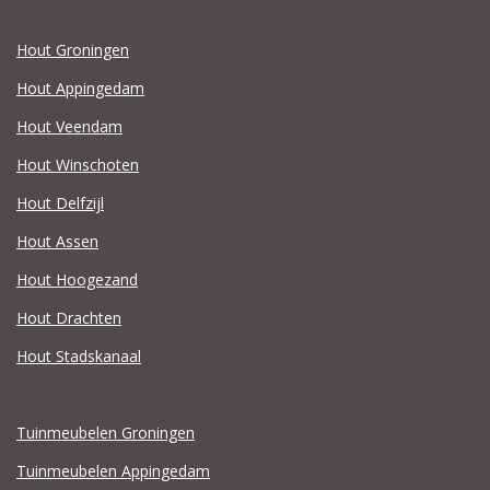
Hout Groningen
Hout Appingedam
Hout Veendam
Hout Winschoten
Hout Delfzijl
Hout Assen
Hout Hoogezand
Hout Drachten
Hout Stadskanaal
Tuinmeubelen Groningen
Tuinmeubelen Appingedam