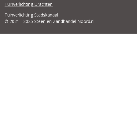
Tuinverlichting Drachten
Tuinverlichting Stadskanaal
© 2021 - 2025 Steen en Zandhandel Noord.nl