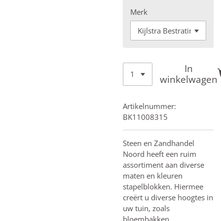
Merk
In
winkelwagen
Artikelnummer:
BK11008315
Steen en Zandhandel
Noord heeft een ruim
assortiment aan diverse
maten en kleuren
stapelblokken. Hiermee
creërt u diverse hoogtes in
uw tuin, zoals
bloembakken.