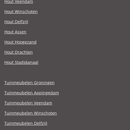
Hout Veendam
Hout Winschoten
Hout Delfzijl
Hout Assen
Hout Hoogezand
Hout Drachten
Hout Stadskanaal
Tuinmeubelen Groningen
Tuinmeubelen Appingedam
Tuinmeubelen Veendam
Tuinmeubelen Winschoten
Tuinmeubelen Delfzijl