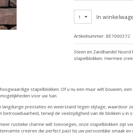
In winkelwag
Artikelnummer:
BE7000372
Steen en Zandhandel Noord h
stapelblokken. Hiermee creër
oogwaardige stapelblokken. Of u nu een muur wilt bouwen, een pl
 mogelijkheden voor uw tuin.
langdurige prestaties en weerstand tegen slijtage, waardoor ze 
betrouwbaarheid, terwijl de veelzijdigheid van de blokken u in sta
meer rustieke charme wilt toevoegen, onze stapelblokken zijn verk
tenruimte creëren die perfect past bij uw persoonlijke smaak en