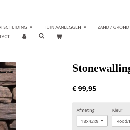
AFSCHEIDING
TUIN AANLEGGEN
ZAND / GROND 
TACT
Stonewallin
€ 99,95
Afmeting
Kleur