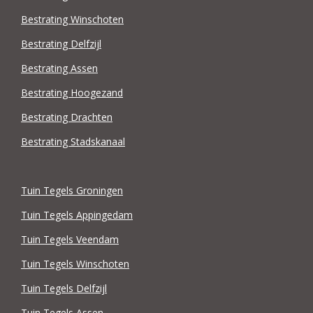
Bestrating Winschoten
Bestrating Delfzijl
Bestrating Assen
Bestrating Hoogezand
Bestrating Drachten
Bestrating Stadskanaal
Tuin Tegels Groningen
Tuin Tegels Appingedam
Tuin Tegels Veendam
Tuin Tegels Winschoten
Tuin Tegels Delfzijl
Tuin Tegels Assen