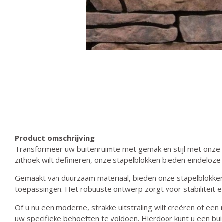
Product omschrijving
Transformeer uw buitenruimte met gemak en stijl met onze h
zithoek wilt definiëren, onze stapelblokken bieden eindeloze
Gemaakt van duurzaam materiaal, bieden onze stapelblokken 
toepassingen. Het robuuste ontwerp zorgt voor stabiliteit en 
Of u nu een moderne, strakke uitstraling wilt creëren of een 
uw specifieke behoeften te voldoen. Hierdoor kunt u een bui