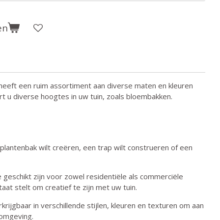
en
eeft een ruim assortiment aan diverse maten en kleuren
t u diverse hoogtes in uw tuin, zoals bloembakken.
antenbak wilt creëren, een trap wilt construeren of een
geschikt zijn voor zowel residentiële als commerciële
at stelt om creatief te zijn met uw tuin.
rijgbaar in verschillende stijlen, kleuren en texturen om aan
 omgeving.