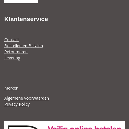
n
e
n
Klantenservice
Contact
Bestellen en Betalen
Retourneren
Levering
Merken
Algemene voorwaarden
Privacy Policy