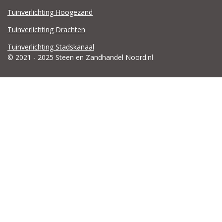
Tuinverlichting Hoogezand
Tuinverlichting Drachten
Tuinverlichting Stadskanaal
© 2021 - 2025 Steen en Zandhandel Noord.nl