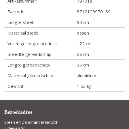
Artikelnummer:
797018
Eancode:
8712129970189
Lengte steel:
90 cm
Materiaal steel:
essen
Volledige lengte product:
122 cm
Breedte gereedschap:
28 cm
Lengte gereedschap:
33 cm
Materiaal gereedschap:
aluminium
Gewicht:
1,53 kg
Bezoekadres
Steen en Zandhandel Noord
Eideweg 36