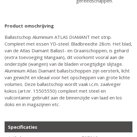
gereedschappen.
Product omschrijving
Ballastschop Aluminium ATLAS DIAMANT met strip.
Compleet met essen YD-steel. Bladbreedte 28cm. Het blad,
van de Atlas Diamant Ballast- en Graanschoppen, is gehard
(extra toevoeging Mangaan), dit voorkomt vooral aan de
onderzijde (wangen) van de bladen vroegtijdige slijtage.
Aluminium Atlas Diamant ballastschoppen zijn oersterk, licht
van gewicht en ideaal voor het opscheppen van grote lichte
volumes. Deze ballastschop wordt vaak i.c.m. zaalveger
kokos (art.nr. 15505550) compleet met steel en
vuilcontainer gebruikt aan de binnenzijde van laad en los
doks en in magazijnen etc.
Specificaties