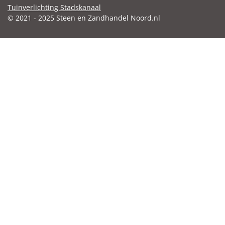
Tuinverlichting Stadskanaal
© 2021 - 2025 Steen en Zandhandel Noord.nl