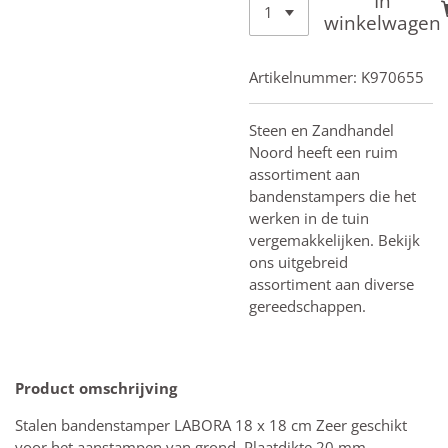
In
winkelwagen
Artikelnummer:
K970655
Steen en Zandhandel
Noord heeft een ruim
assortiment aan
bandenstampers die het
werken in de tuin
vergemakkelijken. Bekijk
ons uitgebreid
assortiment aan diverse
gereedschappen.
Product omschrijving
Stalen bandenstamper LABORA 18 x 18 cm Zeer geschikt
voor het aanstampen van grond. Plaatdikte 20 mm.