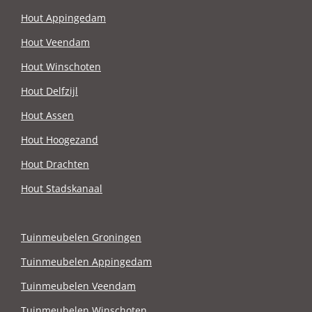
Hout Appingedam
Hout Veendam
Hout Winschoten
Hout Delfzijl
Hout Assen
Hout Hoogezand
Hout Drachten
Hout Stadskanaal
Tuinmeubelen Groningen
Tuinmeubelen Appingedam
Tuinmeubelen Veendam
Tuinmeubelen Winschoten