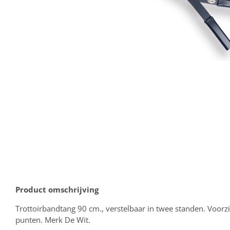
Product omschrijving
Trottoirbandtang 90 cm., verstelbaar in twee standen. Voor
punten. Merk De Wit.