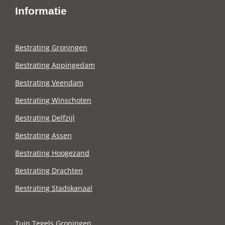
Informatie
Bestrating Groningen
Bestrating Appingedam
Bestrating Veendam
Bestrating Winschoten
Bestrating Delfzijl
Bestrating Assen
Bestrating Hoogezand
Bestrating Drachten
Bestrating Stadskanaal
Tuin Tegels Groningen