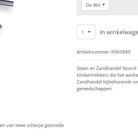
In winkelwag
Artikelnummer:
K960849
Steen en Zandhandel Noord 
klinkertrekkers die het werk
Zandhandel bijbehorende ond
gereedschappen.
zien van twee scherpe gesmede