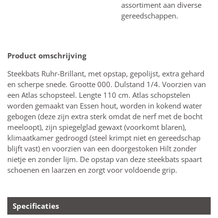
assortiment aan diverse
gereedschappen.
Product omschrijving
Steekbats Ruhr-Brillant, met opstap, gepolijst, extra gehard
en scherpe snede. Grootte 000. Dulstand 1/4. Voorzien van
een Atlas schopsteel. Lengte 110 cm. Atlas schopstelen
worden gemaakt van Essen hout, worden in kokend water
gebogen (deze zijn extra sterk omdat de nerf met de bocht
meeloopt), zijn spiegelglad gewaxt (voorkomt blaren),
klimaatkamer gedroogd (steel krimpt niet en gereedschap
blijft vast) en voorzien van een doorgestoken Hilt zonder
nietje en zonder lijm. De opstap van deze steekbats spaart
schoenen en laarzen en zorgt voor voldoende grip.
Specificaties