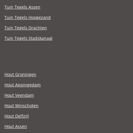
Tuin Tegels Assen
Tuin Tegels Hoogezand
Tuin Tegels Drachten
Tuin Tegels Stadskanaal
Hout Groningen
Hout Appingedam
Hout Veendam
Hout Winschoten
Hout Delfzijl
Hout Assen