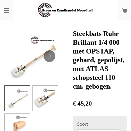
Ga
direct
naar
de
hoofdinhoud
Steekbats Ruhr
Brillant 1/4 000
met OPSTAP,
gehard, gepolijst,
met ATLAS
schopsteel 110
cm. gebogen.
€ 45,20
Soort