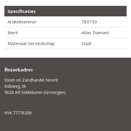
Specificaties
Artikelnummer
780750
Merk
Atlas Diamant
Materiaal Gereedschap
Staal
Bezoekadres
Steen en Zandhandel Noord
Eideweg 36
9628 AR Siddeburen (Groningen)
KVK:77776208