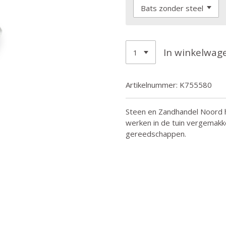
In winkelwag
Artikelnummer:
K755580
Steen en Zandhandel Noord h
werken in de tuin vergemakke
gereedschappen.