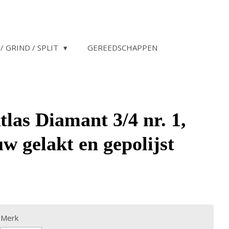
/ GRIND / SPLIT
GEREEDSCHAPPEN
las Diamant 3/4 nr. 1,
w gelakt en gepolijst
Merk