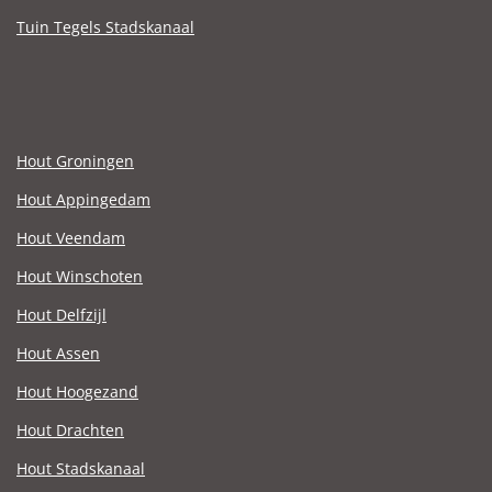
Tuin Tegels Stadskanaal
Hout Groningen
Hout Appingedam
Hout Veendam
Hout Winschoten
Hout Delfzijl
Hout Assen
Hout Hoogezand
Hout Drachten
Hout Stadskanaal