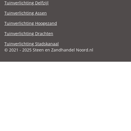
Tuinverlichting Delfzijl
Tuinverlichting Assen
Tuinverlichting Hoogezand
Tuinverlichting Drachten
Tuinverlichting Stadskanaal
© 2021 - 2025 Steen en Zandhandel Noord.nl