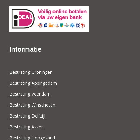
Informatie
Bestrating Groningen
Bestrating Appingedam
Bestrating Veendam
Bestrating Winschoten
Bestrating Delfzijl
Bestrating Assen
Bestrating Hoogezand