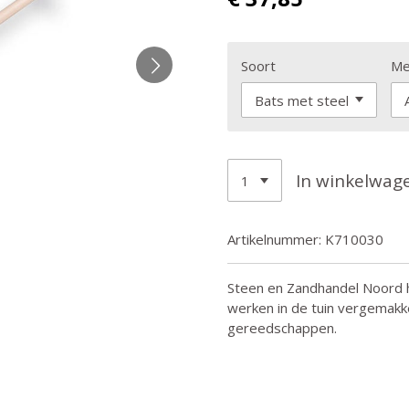
Soort
Me
In winkelwag
Artikelnummer:
K710030
Steen en Zandhandel Noord h
werken in de tuin vergemakke
gereedschappen.