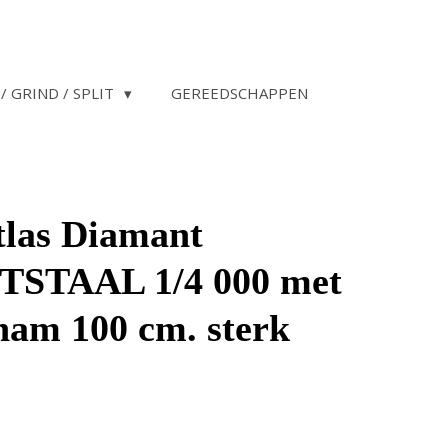
/ GRIND / SPLIT
GEREEDSCHAPPEN
tlas Diamant
STAAL 1/4 000 met
ham 100 cm. sterk