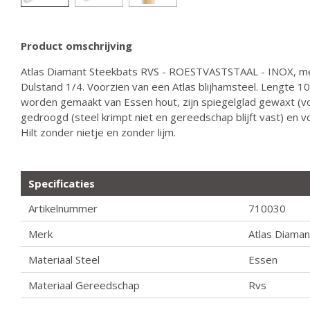
Product omschrijving
Atlas Diamant Steekbats RVS - ROESTVASTSTAAL - INOX, me
Dulstand 1/4. Voorzien van een Atlas blijhamsteel. Lengte 10
worden gemaakt van Essen hout, zijn spiegelglad gewaxt (v
gedroogd (steel krimpt niet en gereedschap blijft vast) en
Hilt zonder nietje en zonder lijm.
Specificaties
Artikelnummer
710030
Merk
Atlas Diaman
Materiaal Steel
Essen
Materiaal Gereedschap
Rvs