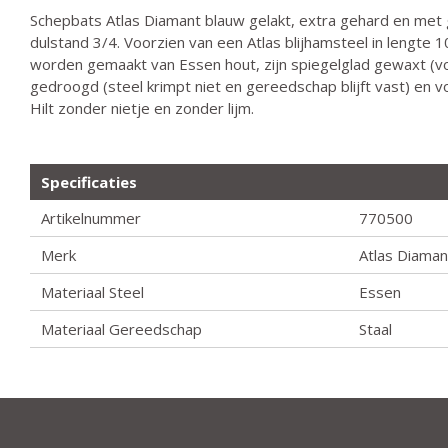
Schepbats Atlas Diamant blauw gelakt, extra gehard en met 
dulstand 3/4. Voorzien van een Atlas blijhamsteel in lengte 1
worden gemaakt van Essen hout, zijn spiegelglad gewaxt (v
gedroogd (steel krimpt niet en gereedschap blijft vast) en
Hilt zonder nietje en zonder lijm.
Specificaties
Artikelnummer
770500
Merk
Atlas Diaman
Materiaal Steel
Essen
Materiaal Gereedschap
Staal