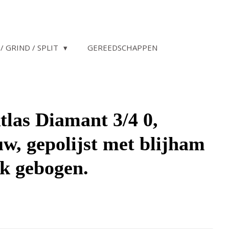
/ GRIND / SPLIT
GEREEDSCHAPPEN
tlas Diamant 3/4 0,
uw, gepolijst met blijham
rk gebogen.