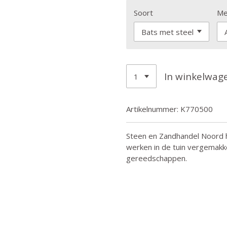
Soort
Me
In winkelwag
Artikelnummer:
K770500
Steen en Zandhandel Noord h
werken in de tuin vergemakke
gereedschappen.