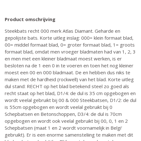
Product omschrijving
Steekbats recht 000 merk Atlas Diamant. Geharde en
gepolijste bats. Korte uitleg inslag: 000= klein formaat blad,
00= middel formaat blad, 0= groter formaat blad, 1= groots
formaat blad, omdat men vroeger bladmaten had van 1, 2, 3
en men met een kleiner bladmaat moest werken, is er
besloten na de 1 een 0 in te voeren en toen het nog kleiner
moest een 00 en 000 bladmaat. De en hebben dus niks te
maken met de hardheid (rockwell) van het blad. Korte uitleg
dul stand: RECHT op het blad betekend steel zo goed als
recht staat op het blad, D1/4: de dul is 35 cm opgebogen en
wordt veelal gebruikt bij 00 & 000 Steekbatsen, D1/2: de dul
is 55cm opgebogen en wordt veelal gebruikt bij 0
Schepbatsen en Betonschoppen, D3/4: de dul is 70cm
opgebogen en wordt ook veelal gebruikt bij 00, 0, 1 en 2
Schepbatsen (maat 1 en 2 wordt voornamelijk in Belgi‘
gebruikt). Er is een enorme samensteliing te maken met dit