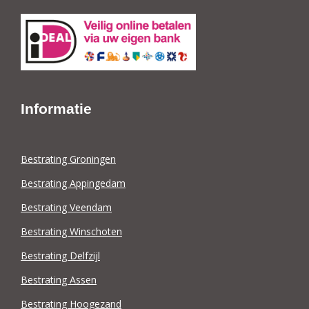
Informatie
Bestrating Groningen
Bestrating Appingedam
Bestrating Veendam
Bestrating Winschoten
Bestrating Delfzijl
Bestrating Assen
Bestrating Hoogezand