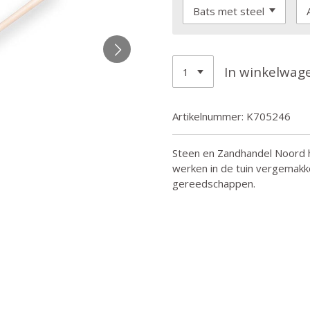
In winkelwag
Artikelnummer:
K705246
Steen en Zandhandel Noord h
werken in de tuin vergemakke
gereedschappen.