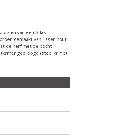
Voorzien van een Atlas
 worden gemaakt van Essen hout,
at de nerf met de bocht
aatkamer gedroogd (steel krimpt