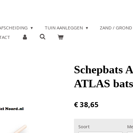
AFSCHEIDING
TUIN AANLEGGEN
ZAND / GROND 
TACT
Schepbats A
ATLAS batse
€ 38,65
Soort
Me