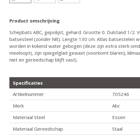
Product omschrijving
Schepbats ABC, gepolijst, gehard. Grootte 0. Dulstand 1/2. 
batsesteel (zonder hilt). Lengte 130 cm. Atlas batsestelen
worden in kokend water gebogen (deze zijn extra sterk omd
meeloopt), zijn spiegelglad gewaxt (voorkomt blaren), klim
niet en gereedschap blijft vast).
Specificaties
Artikelnummer
705246
Merk
Abc
Materiaal Steel
Essen
Materiaal Gereedschap
Staal