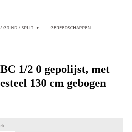
/ GRIND / SPLIT
GEREEDSCHAPPEN
BC 1/2 0 gepolijst, met
steel 130 cm gebogen
rk