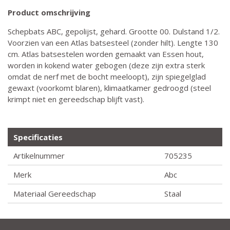
Product omschrijving
Schepbats ABC, gepolijst, gehard. Grootte 00. Dulstand 1/2.
Voorzien van een Atlas batsesteel (zonder hilt). Lengte 130
cm. Atlas batsestelen worden gemaakt van Essen hout,
worden in kokend water gebogen (deze zijn extra sterk
omdat de nerf met de bocht meeloopt), zijn spiegelglad
gewaxt (voorkomt blaren), klimaatkamer gedroogd (steel
krimpt niet en gereedschap blijft vast).
Specificaties
Artikelnummer
705235
Merk
Abc
Materiaal Gereedschap
Staal