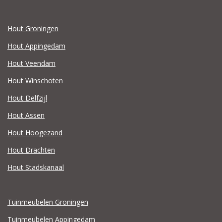
Hout Groningen
Hout Appingedam
Hout Veendam
Hout Winschoten
Hout Delfzijl
Hout Assen
Hout Hoogezand
Hout Drachten
Hout Stadskanaal
Tuinmeubelen Groningen
Tuinmeubelen Appingedam