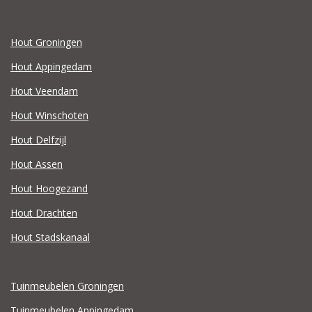
Hout Groningen
Hout Appingedam
Hout Veendam
Hout Winschoten
Hout Delfzijl
Hout Assen
Hout Hoogezand
Hout Drachten
Hout Stadskanaal
Tuinmeubelen Groningen
Tuinmeubelen Appingedam