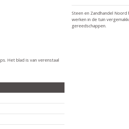
Steen en Zandhandel Noord h
werken in de tuin vergemakke
gereedschappen.
ps. Het blad is van verenstaal