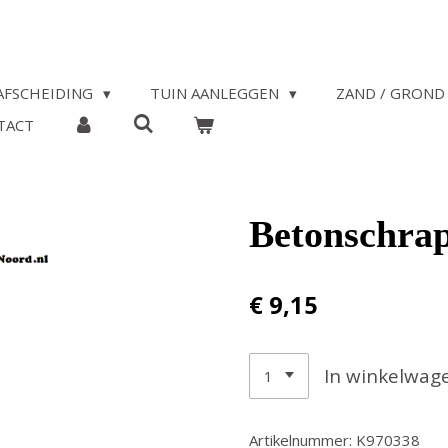
AFSCHEIDING
TUIN AANLEGGEN
ZAND / GROND 
TACT
Betonschrap
€ 9,15
In winkelwag
Artikelnummer:
K970338