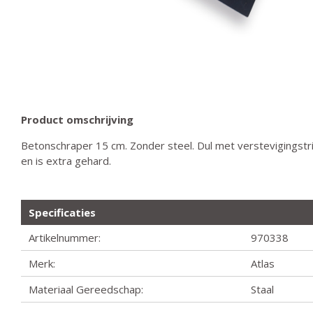
Product omschrijving
Betonschraper 15 cm. Zonder steel. Dul met verstevigingstri
en is extra gehard.
Specificaties
Artikelnummer:
970338
Merk:
Atlas
Materiaal Gereedschap:
Staal