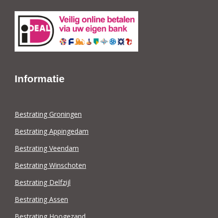
Informatie
Bestrating Groningen
Bestrating Appingedam
Bestrating Veendam
Bestrating Winschoten
Bestrating Delfzijl
Bestrating Assen
Bestrating Hoogezand