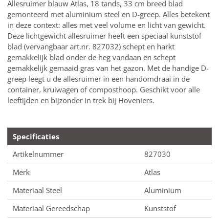
Allesruimer blauw Atlas, 18 tands, 33 cm breed blad
gemonteerd met aluminium steel en D-greep. Alles betekent
in deze context: alles met veel volume en licht van gewicht.
Deze lichtgewicht allesruimer heeft een speciaal kunststof
blad (vervangbaar art.nr. 827032) schept en harkt
gemakkelijk blad onder de heg vandaan en schept
gemakkelijk gemaaid gras van het gazon. Met de handige D-
greep leegt u de allesruimer in een handomdraai in de
container, kruiwagen of composthoop. Geschikt voor alle
leeftijden en bijzonder in trek bij Hoveniers.
Specificaties
Artikelnummer
827030
Merk
Atlas
Materiaal Steel
Aluminium
Materiaal Gereedschap
Kunststof