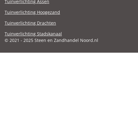
Tuinverlichting Assen
Tuinverlichting Hoogezand
Tuinverlichting Drachten
Tuinverlichting Stadskanaal
© 2021 - 2025 Steen en Zandhandel Noord.nl