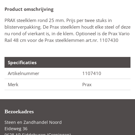
Product omschrijving
PRAX steelklem rond 25 mm. Prijs per twee stuks in
blisterverpakking. De Prax steelklem houdt elke steel of deze
nu rond of vierkant is, in de klem. Optioneel is de Prax Vario
Rail 48 cm voor de Prax steelklemmen art.nr. 1107430
Specificaties
Artikelnummer
1107410
Merk
Prax
Bezoekadres
Steen en Zandhandel Noord
Eideweg 36
9628 AR Siddeburen (Groningen)