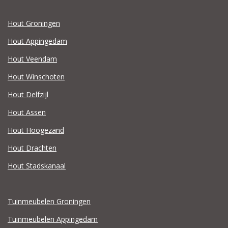
Hout Groningen
Hout Appingedam
Hout Veendam
Hout Winschoten
Hout Delfzijl
Hout Assen
Hout Hoogezand
Hout Drachten
Hout Stadskanaal
Tuinmeubelen Groningen
Tuinmeubelen Appingedam