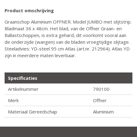
Product omschrijving
Graanschop Aluminium OFFNER. Model JUMBO met slijtstrip.
Bladmaat 36 x 48cm. Het blad, van de Offner Graan- en
Ballastschoppen, is extra gehard, dit voorkomt vooral aan
de onderzijde (wangen) van de bladen vroegtijdige slijtage.
Steeladvies: YD-steel 95 cm Atlas (art.nr. 212964). Atlas YD
zijn in meerdere maten leverbaar.
Specificaties
Artikelnummer
790100
Merk
Offner
Materiaal Gereedschap
Aluminium