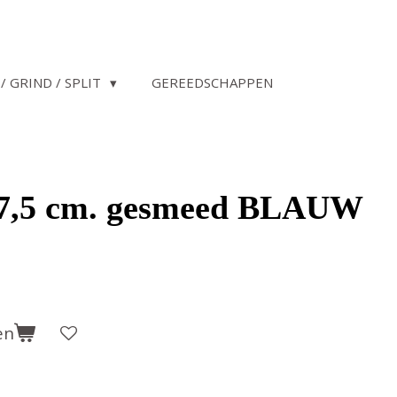
/ GRIND / SPLIT
GEREEDSCHAPPEN
7,5 cm. gesmeed BLAUW
en