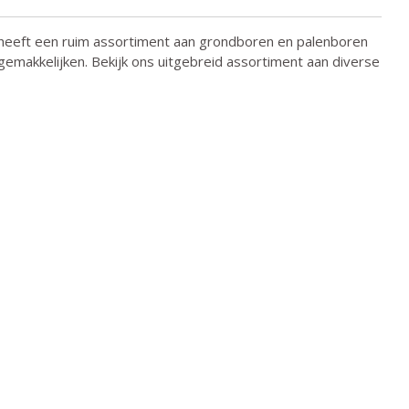
heeft een ruim assortiment aan grondboren en palenboren
rgemakkelijken. Bekijk ons uitgebreid assortiment aan diverse