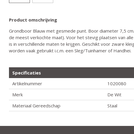
Product omschrijving
Grondboor Blauw met gesmede punt. Boor diameter 7,5 cm
de meest verkochte maat). Voor het stevig plaatsen van all
is in verschillende maten te krijgen. Geschikt voor zware kl
worden vaak gebruikt i.c.m. een Sleg/Tuinhamer of Handhei.
Specificaties
Artikelnummer
1020080
Merk
De Wit
Materiaal Gereedschap
Staal