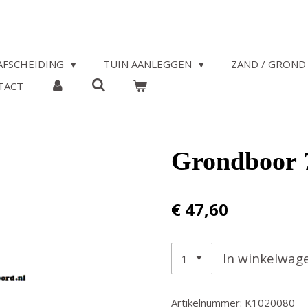
AFSCHEIDING
TUIN AANLEGGEN
ZAND / GROND 
TACT
Grondboor 
€ 47,60
In winkelwag
Artikelnummer:
K1020080