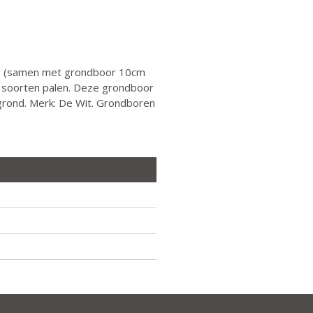
. (samen met grondboor 10cm
e soorten palen. Deze grondboor
eigrond. Merk: De Wit. Grondboren