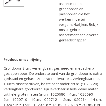
assortiment aan
grondboren en
palenboren die het
werken in de tuin
vergemakkelijken. Bekijk
ons uitgebreid
assortiment aan diverse
gereedschappen.
Product omschrijving
Grondboor 8 cm, verlengbaar, gesmeed en met scherp
geslepen boor. De onderste punt van de grondboor is extra
gedraaid en gehard. Zeer sterke kwaliteit. Verlengbaar met
100cm tussenstukken, bestelbaar onder art.nr. (1020720).
Verlengbare gondboren zijn leverbaar in hele kleine maten
tot hele grote maten (art.nr. 1020680 = 4cm, 1020690 =
6cm, 1020710 = 10cm, 1020712 = 12cm, 1020714 = 14 cm,
1020716 = 16cm, 1020718 = 18cm, 1020719 = 20cm). Het