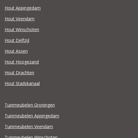
Hout Appingedam
Hout Veendam
Hout Winschoten
Hout Delfzijl
Hout Assen
Hout Hoogezand
Hout Drachten
Hout Stadskanaal
Tuinmeubelen Groningen
Tuinmeubelen Appingedam
Tuinmeubelen Veendam
Tuinmeubelen Winschoten