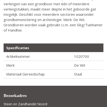
verlengen van een grondboor met één of meerdere
verlengstukken, maakt meer diepte in het geboorde gat
mogelijk. Geschikt voor meerdere sectoren waaronder
grondbemonstering en archeologie. Merk: De Wit.
Grondboren worden vaak gebruikt i.c.m. een Sleg/Tuinhamer
of Handhei.
Specificaties
Artikelnummer
1020700
Merk
De Wit
Materiaal Gereedschap
Staal
Bezoekadres
Steen en Zandhandel Noord