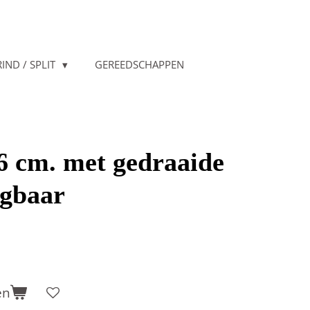
IND / SPLIT
GEREEDSCHAPPEN
 cm. met gedraaide
ngbaar
en