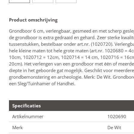
Product omschrijving
Grondboor 6 cm, verlengbaar, gesmeed en met scherp gesle
de grondboor is extra gedraaid en gehard. Zeer sterke kwali
tussenstukken, bestelbaar onder art.nr. (1020720). Verlengb
hele kleine maten tot hele grote maten (art.nr. 1020680 =
10cm, 1020712 = 12cm, 1020714 = 14 cm, 1020716 = 16c
20cm). Het verlengen van een grondboor met één of meerde
diepte in het geboorde gat mogelijk. Geschikt voor meerder
grondbemonstering en archeologie. Merk: De Wit. Grondbore
een Sleg/Tuinhamer of Handhei.
Specificaties
Artikelnummer
1020690
Merk
De Wit