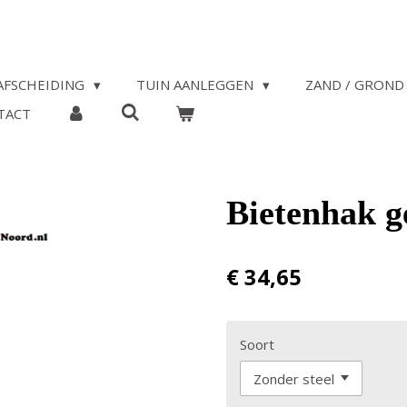
AFSCHEIDING
TUIN AANLEGGEN
ZAND / GROND 
TACT
Bietenhak 
€ 34,65
Soort