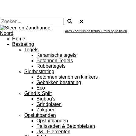
Alles voor tuin en terras Gratis op te halen
Home
Bestrating
Tegels
Keramische tegels
Betonnen Tegels
Rubbertegels
Sierbestrating
Betonnen stenen en klinkers
Gebakken bestrating
Eco
Grind & Split
Bigbag's
Grindplaten
Zakgoed
Opsluitbanden
Opsluitbanden
Palissaden & Betonbielzen
U&L Elementen