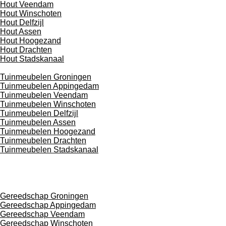
Hout Veendam
Hout Winschoten
Hout Delfzijl
Hout Assen
Hout Hoogezand
Hout Drachten
Hout Stadskanaal
Tuinmeubelen Groningen
Tuinmeubelen Appingedam
Tuinmeubelen Veendam
Tuinmeubelen Winschoten
Tuinmeubelen Delfzijl
Tuinmeubelen Assen
Tuinmeubelen Hoogezand
Tuinmeubelen Drachten
Tuinmeubelen Stadskanaal
Gereedschap Groningen
Gereedschap Appingedam
Gereedschap Veendam
Gereedschap Winschoten