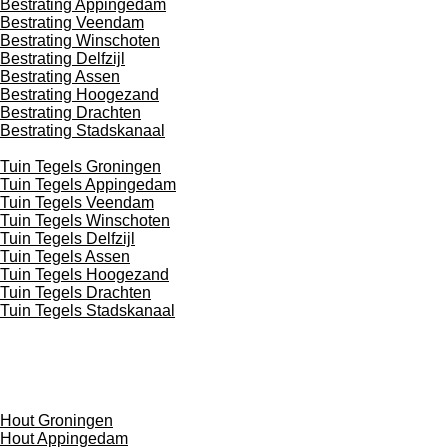
Bestrating Appingedam
Bestrating Veendam
Bestrating Winschoten
Bestrating Delfzijl
Bestrating Assen
Bestrating Hoogezand
Bestrating Drachten
Bestrating Stadskanaal
Tuin Tegels Groningen
Tuin Tegels Appingedam
Tuin Tegels Veendam
Tuin Tegels Winschoten
Tuin Tegels Delfzijl
Tuin Tegels Assen
Tuin Tegels Hoogezand
Tuin Tegels Drachten
Tuin Tegels Stadskanaal
Hout Groningen
Hout Appingedam