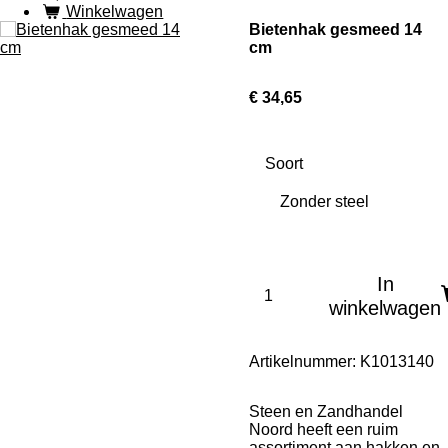
Winkelwagen
Bietenhak gesmeed 14
cm
€ 34,65
Soort
In
winkelwagen
Artikelnummer:
K1013140
Steen en Zandhandel
Noord heeft een ruim
assortiment aan hakken en