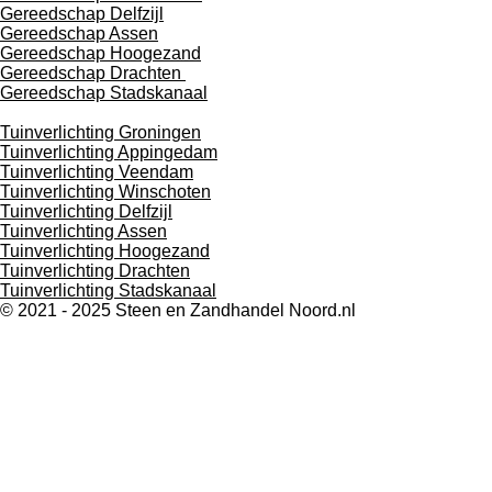
Gereedschap Delfzijl
Gereedschap Assen
Gereedschap Hoogezand
Gereedschap Drachten
Gereedschap Stadskanaal
Tuinverlichting Groningen
Tuinverlichting Appingedam
Tuinverlichting Veendam
Tuinverlichting Winschoten
Tuinverlichting Delfzijl
Tuinverlichting Assen
Tuinverlichting Hoogezand
Tuinverlichting Drachten
Tuinverlichting Stadskanaal
© 2021 - 2025 Steen en Zandhandel Noord.nl