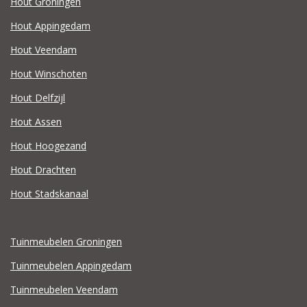
Hout Groningen
Hout Appingedam
Hout Veendam
Hout Winschoten
Hout Delfzijl
Hout Assen
Hout Hoogezand
Hout Drachten
Hout Stadskanaal
Tuinmeubelen Groningen
Tuinmeubelen Appingedam
Tuinmeubelen Veendam