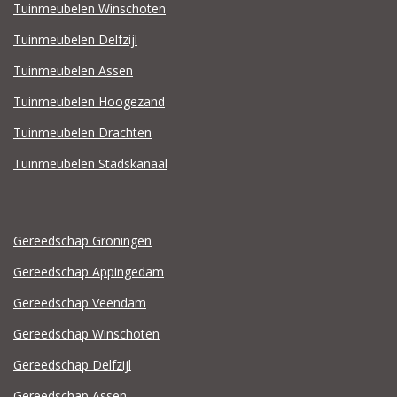
Tuinmeubelen Winschoten
Tuinmeubelen Delfzijl
Tuinmeubelen Assen
Tuinmeubelen Hoogezand
Tuinmeubelen Drachten
Tuinmeubelen Stadskanaal
Gereedschap Groningen
Gereedschap Appingedam
Gereedschap Veendam
Gereedschap Winschoten
Gereedschap Delfzijl
Gereedschap Assen