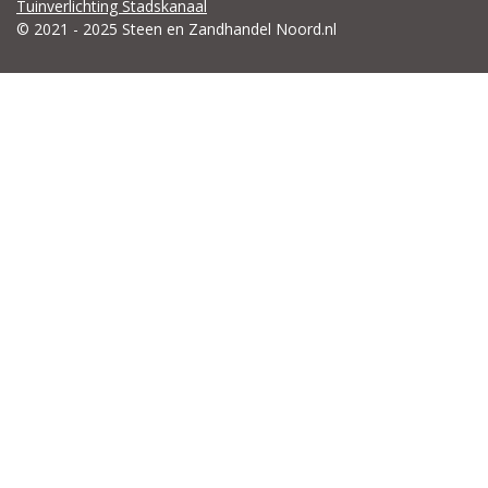
Tuinverlichting Stadskanaal
© 2021 - 2025 Steen en Zandhandel Noord.nl