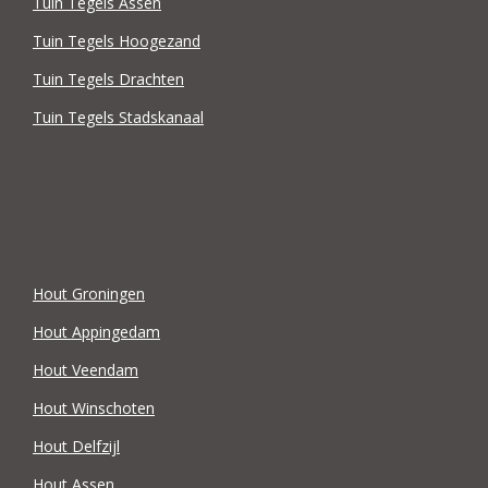
Tuin Tegels Assen
Tuin Tegels Hoogezand
Tuin Tegels Drachten
Tuin Tegels Stadskanaal
Hout Groningen
Hout Appingedam
Hout Veendam
Hout Winschoten
Hout Delfzijl
Hout Assen