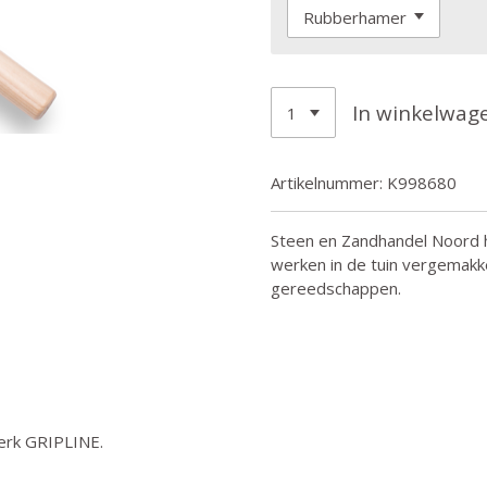
In winkelwag
Artikelnummer:
K998680
Steen en Zandhandel Noord 
werken in de tuin vergemakke
gereedschappen.
erk GRIPLINE.