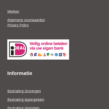
Merken
Algemene voorwaarden
Privacy Policy
Informatie
Bestrating Groningen
Bestrating Appingedam
Bestrating Veendam