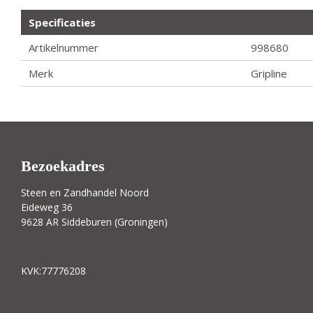
Specificaties
Artikelnummer
998680
Merk
Gripline
Bezoekadres
Steen en Zandhandel Noord
Eideweg 36
9628 AR Siddeburen (Groningen)
KVK:77776208