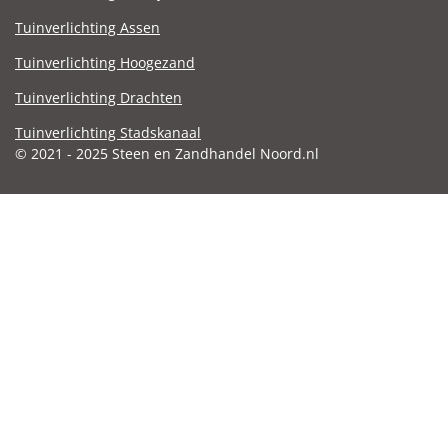
Tuinverlichting Assen
Tuinverlichting Hoogezand
Tuinverlichting Drachten
Tuinverlichting Stadskanaal
© 2021 - 2025 Steen en Zandhandel Noord.nl