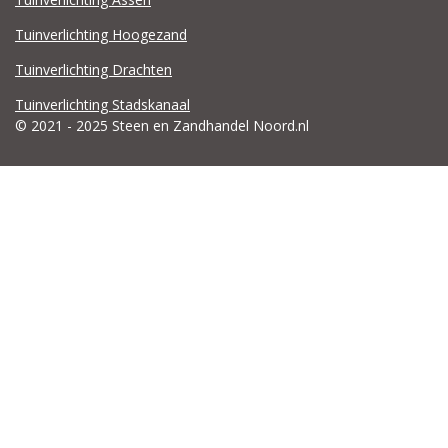
Tuinverlichting Hoogezand
Tuinverlichting Drachten
Tuinverlichting Stadskanaal
© 2021 - 2025 Steen en Zandhandel Noord.nl