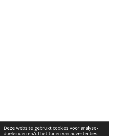
Deze website gebruikt cookies voor analyse-
doeleinden en/of het tonen van advertenties.