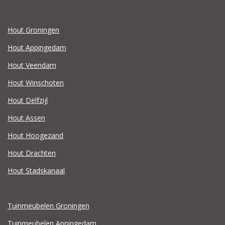
Hout Groningen
Hout Appingedam
Hout Veendam
Hout Winschoten
Hout Delfzijl
Hout Assen
Hout Hoogezand
Hout Drachten
Hout Stadskanaal
Tuinmeubelen Groningen
Tuinmeubelen Appingedam