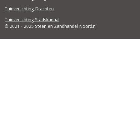
Tuinverlichting Drachten
Tuinverlichting Stadskanaal
© 2021 - 2025 Steen en Zandhandel Noord.nl