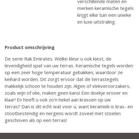
verschillende maten en
merken keramische tegels
krijgt elke tuin een unieke
en luxe uitstraling.
Product omschrijving
De serie Rak Emirates. Welke kleur u ook kiest, de
levendigheid spat van uw terras. Keramische tegels worden
op een zeer hoge temperatuur gebakken, waardoor ze
keihard worden. Dit zorgt ervoor dat de terrastegels
makkelijk schoon te houden zijn. Algen of vlekveroorzakers,
zoals wijn of olie, maken geen kans! Een doekje erover en
klaar! En heeft u ook zo’n hekel aan krassen op uw
terras? Dan is dit echt wat voor u, want keramiek is kras- en
stootbestendig en nergens wordt zoveel met stoelen
geschoven als op een terras!