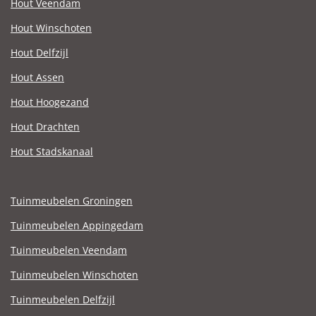
Hout Veendam
Hout Winschoten
Hout Delfzijl
Hout Assen
Hout Hoogezand
Hout Drachten
Hout Stadskanaal
Tuinmeubelen Groningen
Tuinmeubelen Appingedam
Tuinmeubelen Veendam
Tuinmeubelen Winschoten
Tuinmeubelen Delfzijl