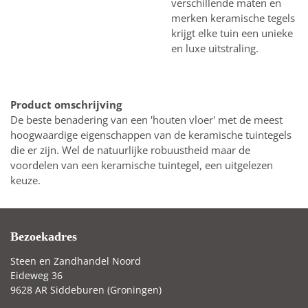
verschillende maten en
merken keramische tegels
krijgt elke tuin een unieke
en luxe uitstraling.
Product omschrijving
De beste benadering van een 'houten vloer' met de meest
hoogwaardige eigenschappen van de keramische tuintegels
die er zijn. Wel de natuurlijke robuustheid maar de
voordelen van een keramische tuintegel, een uitgelezen
keuze.
Bezoekadres
Steen en Zandhandel Noord
Eideweg 36
9628 AR Siddeburen (Groningen)