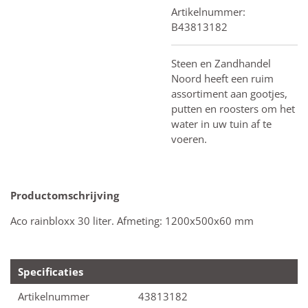
Artikelnummer:
B43813182
Steen en Zandhandel
Noord heeft een ruim
assortiment aan gootjes,
putten en roosters om het
water in uw tuin af te
voeren.
Productomschrijving
Aco rainbloxx 30 liter. Afmeting: 1200x500x60 mm
Specificaties
Artikelnummer
43813182