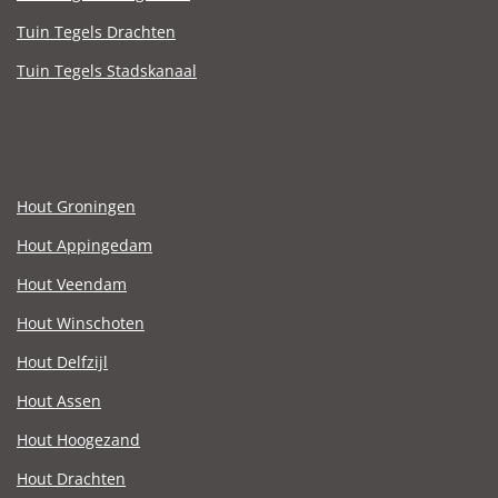
Tuin Tegels Drachten
Tuin Tegels Stadskanaal
Hout Groningen
Hout Appingedam
Hout Veendam
Hout Winschoten
Hout Delfzijl
Hout Assen
Hout Hoogezand
Hout Drachten