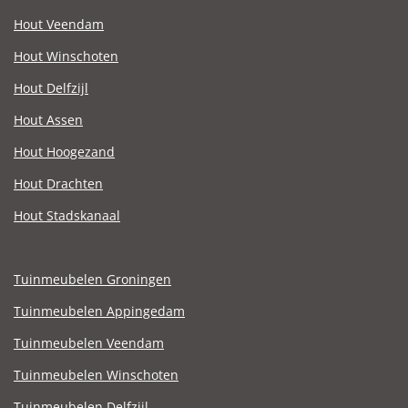
Hout Veendam
Hout Winschoten
Hout Delfzijl
Hout Assen
Hout Hoogezand
Hout Drachten
Hout Stadskanaal
Tuinmeubelen Groningen
Tuinmeubelen Appingedam
Tuinmeubelen Veendam
Tuinmeubelen Winschoten
Tuinmeubelen Delfzijl