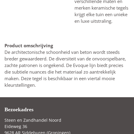
verschillende maten en
merken keramische tegels
krijgt elke tuin een unieke
en luxe uitstraling.
Product omschrijving
De architectonische schoonheid van beton wordt steeds
breder gewaardeerd. De diversiteit van de onvoorspelbare,
zachte patronen is ongekend. De Evoque lijn biedt precies
die subtiele nuances die het materiaal zo aantrekkelijk
maken. Deze tegel is beschikbaar in een viertal mooie
kleurstellingen.
Bezoekadres
Steen en Zandhandel Noord
Eideweg 36
9628 AR Siddeburen (Groningen)