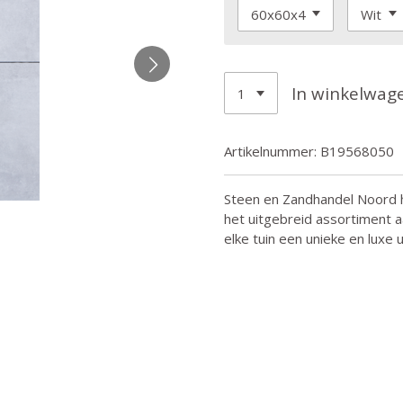
In winkelwag
Artikelnummer:
B19568050
Steen en Zandhandel Noord h
het uitgebreid assortiment a
elke tuin een unieke en luxe ui