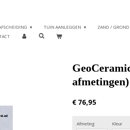
AFSCHEIDING
TUIN AANLEGGEN
ZAND / GROND 
TACT
GeoCeramica
afmetingen)
€ 76,95
Afmeting
Kleur