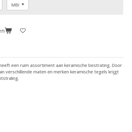
en
eeft een ruim assortiment aan keramische bestrating. Door
an verschillende maten en merken keramische tegels krijgt
tstraling.