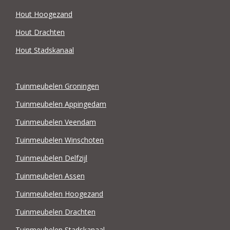
Hout Hoogezand
Hout Drachten
Hout Stadskanaal
Tuinmeubelen Groningen
Tuinmeubelen Appingedam
Tuinmeubelen Veendam
Tuinmeubelen Winschoten
Tuinmeubelen Delfzijl
Tuinmeubelen Assen
Tuinmeubelen Hoogezand
Tuinmeubelen Drachten
Tuinmeubelen Stadskanaal